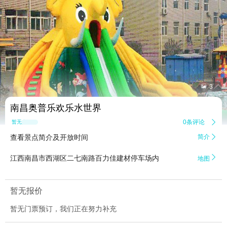


3
南昌奥普乐欢乐水世界
0条评论

暂无点评
查看景点简介及开放时间
简介


江西南昌市西湖区二七南路百力佳建材停车场内
地图
暂无报价
暂无门票预订，我们正在努力补充