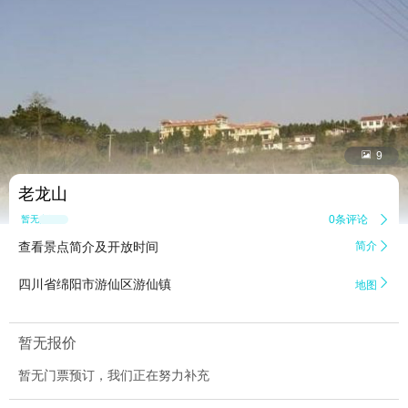


9
老龙山
0条评论

暂无点评
查看景点简介及开放时间
简介


四川省绵阳市游仙区游仙镇
地图
暂无报价
暂无门票预订，我们正在努力补充