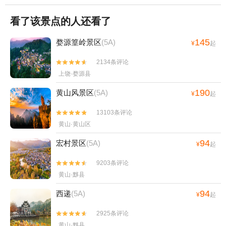
看了该景点的人还看了
145
婺源篁岭景区
(5A)
¥
起
2134条评论


上饶·婺源县
190
黄山风景区
(5A)
¥
起
13103条评论


黄山·黄山区
94
宏村景区
(5A)
¥
起
9203条评论


黄山·黟县
94
西递
(5A)
¥
起
2925条评论


黄山·黟县