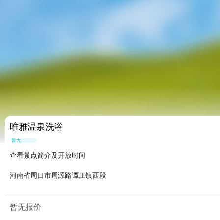
唯雅温泉洗浴
暂无点评
查看景点简介及开放时间
河南省周口市周漯路谭庄镇西段
暂无报价