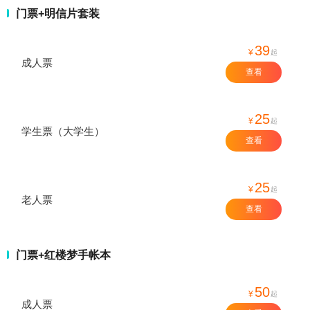
门票+明信片套装
39
¥
起
成人票
查看
25
¥
起
学生票（大学生）
查看
25
¥
起
老人票
查看
门票+红楼梦手帐本
50
¥
起
成人票