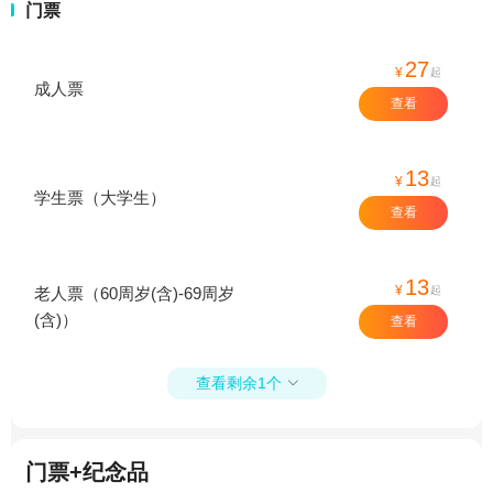
门票
27
¥
起
成人票
查看
13
¥
起
学生票（大学生）
查看
13
¥
起
老人票（60周岁(含)-69周岁
(含)）
查看
查看剩余1个

门票+纪念品