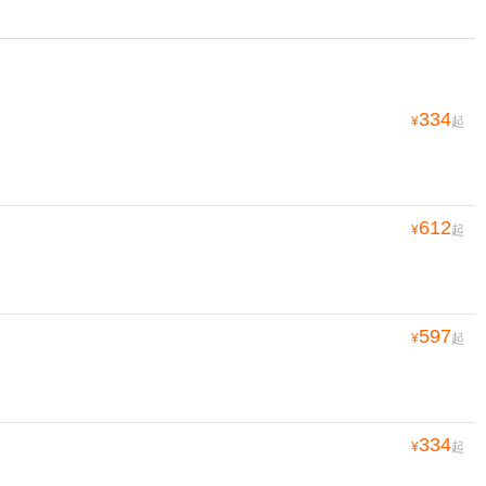
334
¥
起
612
¥
起
597
¥
起
334
¥
起