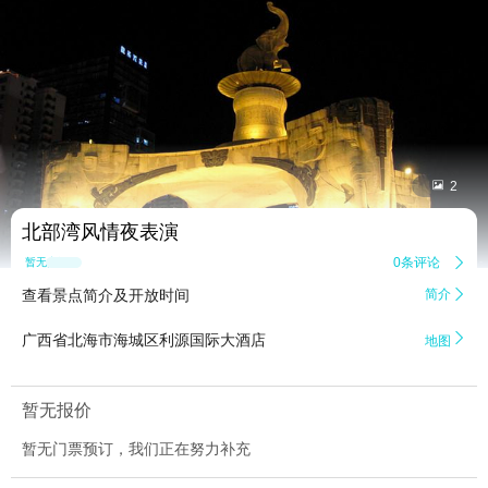


2
北部湾风情夜表演
0条评论

暂无点评
查看景点简介及开放时间
简介


广西省北海市海城区利源国际大酒店
地图
暂无报价
暂无门票预订，我们正在努力补充