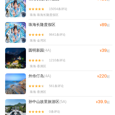
15054条评论


珠海·珠海长隆度假区
89
珠海长隆度假区
¥
起
9641条评论


珠海·金湾区
39
圆明新园
(4A)
¥
起
1210条评论


珠海·香洲区
220
外伶仃岛
(4A)
¥
起
561条评论


珠海·香洲区
39.9
孙中山故里旅游区
(5A)
¥
起
0条评论

