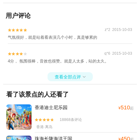
用户评论
z*2 2015-10-03


气氛很好，就是站着看表演几个小时，真是够累的
q*6 2015-10-03


4分， 氛围很棒，音效也很赞。就是人太多，站的太久。
查看全部点评

看了该景点的人还看了
510
香港迪士尼乐园
¥
起
18868条评论


香港·离岛
450
珠海长隆海洋王国
¥
起