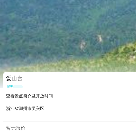
爱山台
暂无点评
查看景点简介及开放时间
浙江省湖州市吴兴区
暂无报价