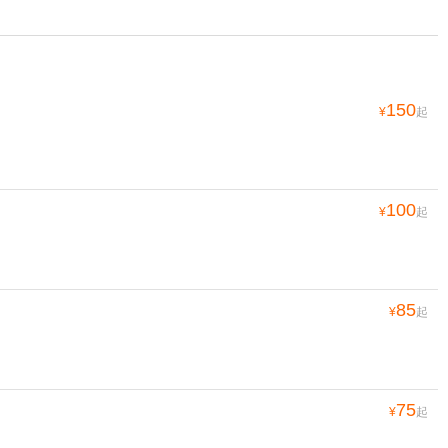
150
¥
起
100
¥
起
85
¥
起
75
¥
起