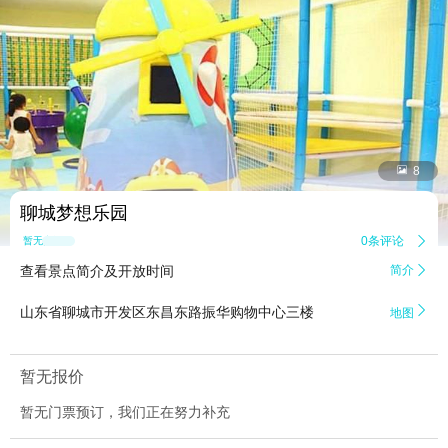


8
聊城梦想乐园
0条评论

暂无点评
查看景点简介及开放时间
简介


山东省聊城市开发区东昌东路振华购物中心三楼
地图
暂无报价
暂无门票预订，我们正在努力补充