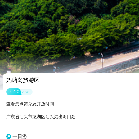
妈屿岛旅游区
4.4
分
不错
查看景点简介及开放时间
广东省汕头市龙湖区汕头港出海口处
一日游