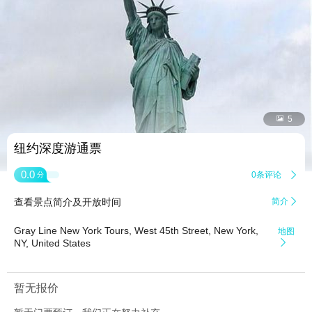


5
纽约深度游通票
0.0
0条评论

分
查看景点简介及开放时间
简介

Gray Line New York Tours, West 45th Street, New York,
地图
NY, United States

暂无报价