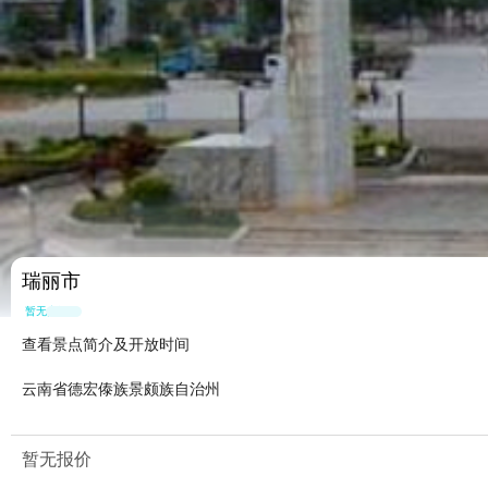
瑞丽市
暂无点评
查看景点简介及开放时间
云南省德宏傣族景颇族自治州
暂无报价