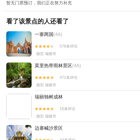
暂无门票预订，我们正在努力补充
看了该景点的人还看了
一寨两国
(4A)
578条评论


德宏·瑞丽市
莫里热带雨林景区
(4A)
472条评论


德宏·瑞丽市
瑞丽独树成林
16条评论


德宏·瑞丽市
边寨喊沙景区