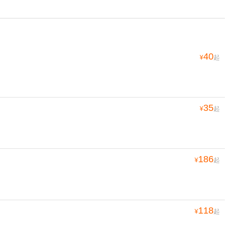
40
¥
起
35
¥
起
186
¥
起
118
¥
起