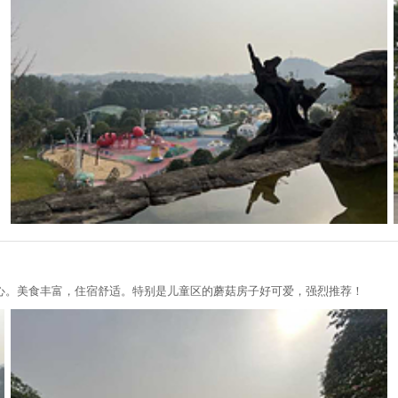
心。美食丰富，住宿舒适。特别是儿童区的蘑菇房子好可爱，强烈推荐！