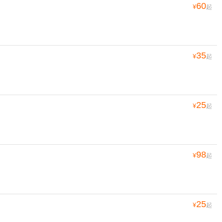
60
¥
起
35
¥
起
25
¥
起
98
¥
起
25
¥
起