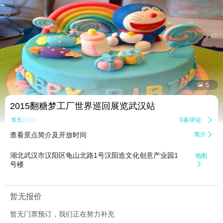


5
2015翻糖梦工厂世界巡回展览武汉站
0条评论

暂无点评
查看景点简介及开放时间
简介

湖北武汉市汉阳区龟山北路1号汉阳造文化创意产业园1
地图
号楼

暂无报价
暂无门票预订，我们正在努力补充