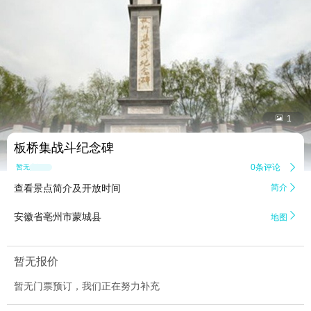


1
板桥集战斗纪念碑
0条评论

暂无点评
查看景点简介及开放时间
简介


安徽省亳州市蒙城县
地图
暂无报价
暂无门票预订，我们正在努力补充