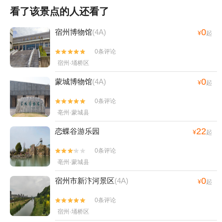
看了该景点的人还看了
0
宿州博物馆
(4A)
¥
起
0条评论


宿州·埇桥区
0
蒙城博物馆
(4A)
¥
起
0条评论


亳州·蒙城县
22
恋蝶谷游乐园
¥
起
0条评论


亳州·蒙城县
0
宿州市新汴河景区
(4A)
¥
起
0条评论


宿州·埇桥区