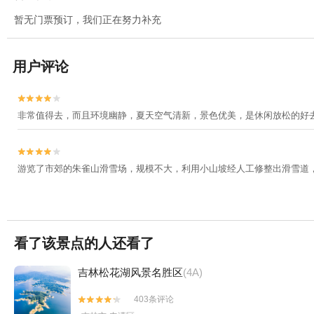
暂无门票预订，我们正在努力补充
用户评论


非常值得去，而且环境幽静，夏天空气清新，景色优美，是休闲放松的好


游览了市郊的朱雀山滑雪场，规模不大，利用小山坡经人工修整出滑雪道
看了该景点的人还看了
吉林松花湖风景名胜区
(4A)
403条评论

