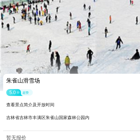
朱雀山滑雪场
5.0
分
超赞
查看景点简介及开放时间
吉林省吉林市丰满区朱雀山国家森林公园内
暂无报价