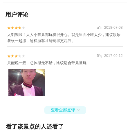
用户评论
q*n 2018-07-08


太刺激啦！大人小孩儿都玩得很开心。就是里面小吃太少，建议娱乐
餐饮一起抓，这样游客才能玩得更尽兴。
5*g 2017-09-12


只能说一般，总体感觉不错，比较适合带儿童玩
查看全部点评

看了该景点的人还看了