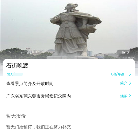


2
石街晚渡
0条评论

暂无点评
查看景点简介及开放时间
简介


广东省东莞东莞市袁崇焕纪念园内
地图
暂无报价
暂无门票预订，我们正在努力补充