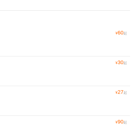
60
¥
起
30
¥
起
27
¥
起
90
¥
起