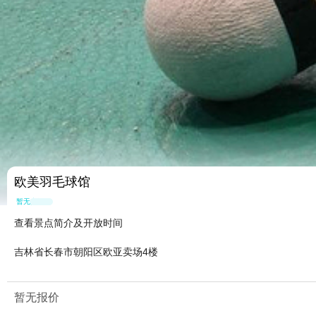
欧美羽毛球馆
暂无点评
查看景点简介及开放时间
吉林省长春市朝阳区欧亚卖场4楼
暂无报价