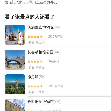
暂无门票预订，我们正在努力补充
看了该景点的人还看了
伪满皇宫博物院
(5A)
1519条评论


长春·宽城区
长春动植物公园
(4A)
56条评论


长春·南关区
净月潭
(5A)
1243条评论


长春·南关区
长影旧址博物馆
(4A)