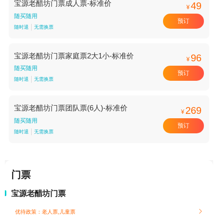
宝源老醋坊门票成人票-标准价
49
¥
随买随用
预订
随时退
无需换票
宝源老醋坊门票家庭票2大1小-标准价
96
¥
随买随用
预订
随时退
无需换票
宝源老醋坊门票团队票(6人)-标准价
269
¥
随买随用
预订
随时退
无需换票
门票
宝源老醋坊门票
优待政策：老人票,儿童票
