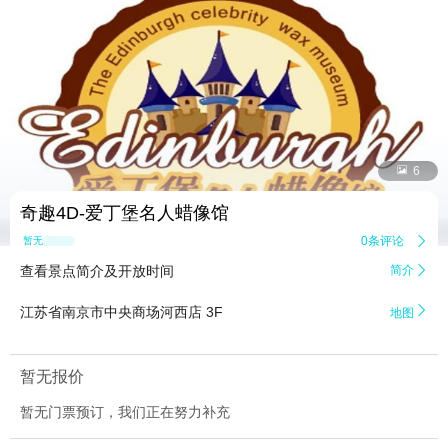


6
奇趣4D-爱丁堡名人蜡像馆
0条评论

暂无点评
查看景点简介及开放时间
简介


江苏省南京市中央商场河西店 3F
地图
暂无报价
暂无门票预订，我们正在努力补充