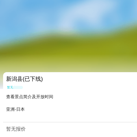
新潟县(已下线)
暂无点评
查看景点简介及开放时间
亚洲-日本
暂无报价