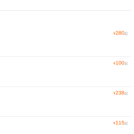
280
¥
起
100
¥
起
238
¥
起
115
¥
起