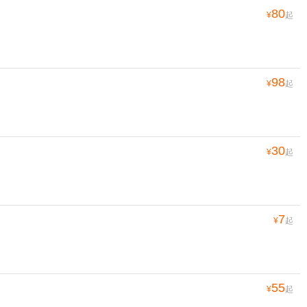
80
¥
起
98
¥
起
30
¥
起
7
¥
起
55
¥
起