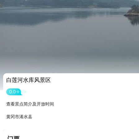
白莲河水库风景区
0.0
分
查看景点简介及开放时间
黄冈市浠水县