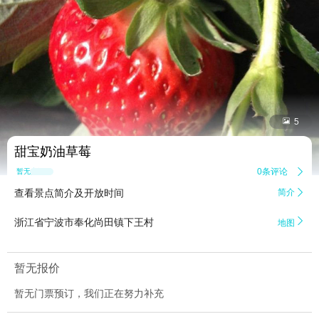


5
甜宝奶油草莓
0条评论

暂无点评
查看景点简介及开放时间
简介


浙江省宁波市奉化尚田镇下王村
地图
暂无报价
暂无门票预订，我们正在努力补充