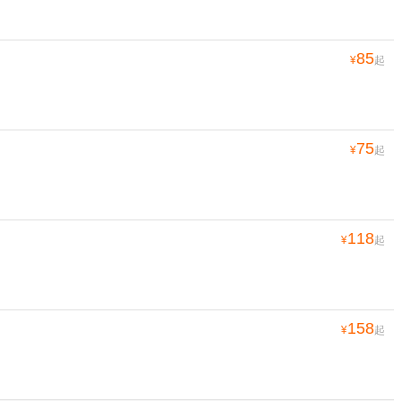
85
¥
起
75
¥
起
118
¥
起
158
¥
起