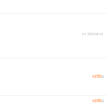
j*2 2015-08-13
150
¥
起
100
¥
起