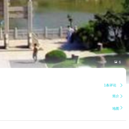

6
1条评论

简介


地图