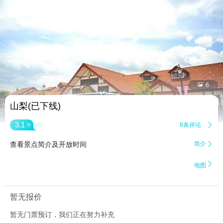


6
山梨(已下线)
3.1
8条评论

分
查看景点简介及开放时间
简介


地图
暂无报价
暂无门票预订，我们正在努力补充