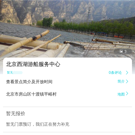


3
北京西湖游船服务中心
0条评论

暂无点评
查看景点简介及开放时间
简介


北京市房山区十渡镇平峪村
地图
暂无报价
暂无门票预订，我们正在努力补充