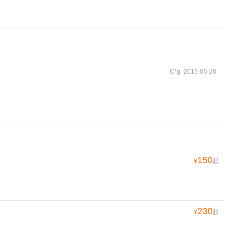
C*g 2015-05-28
150
¥
起
230
¥
起