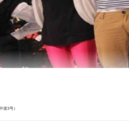
中道3号）