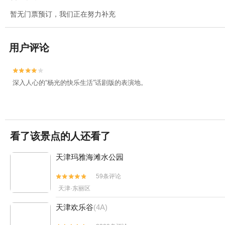
暂无门票预订，我们正在努力补充
用户评论


深入人心的“杨光的快乐生活”话剧版的表演地。
看了该景点的人还看了
天津玛雅海滩水公园
59条评论


天津·东丽区
天津欢乐谷
(4A)