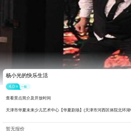
杨小光的快乐生活
4.0
分
一般
查看景点简介及开放时间
天津市华夏未来少儿艺术中心【华夏剧场】(天津市河西区体院北环湖
暂无报价