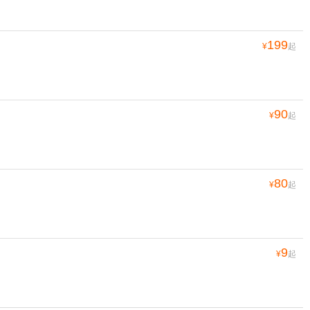
199
¥
起
90
¥
起
80
¥
起
9
¥
起