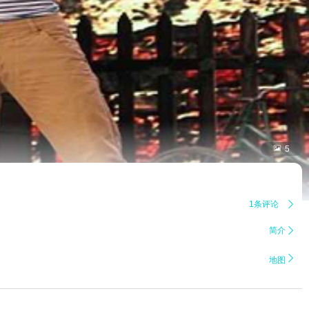

5
1条评论

简介


地图