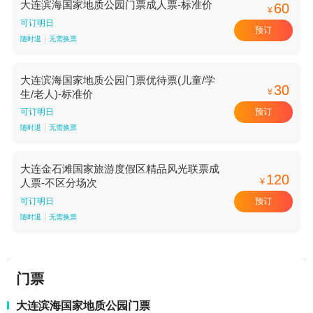
大连滨海国家地质公园门票成人票-标准价
60
¥
可订明日
预订
随时退
无需换票
大连滨海国家地质公园门票优待票(儿童/学
30
¥
生/老人)-标准价
预订
可订明日
随时退
无需换票
大连金石滩国家旅游度假区精品风光联票成
120
¥
人票-不区分场次
预订
可订明日
随时退
无需换票
门票
大连滨海国家地质公园门票