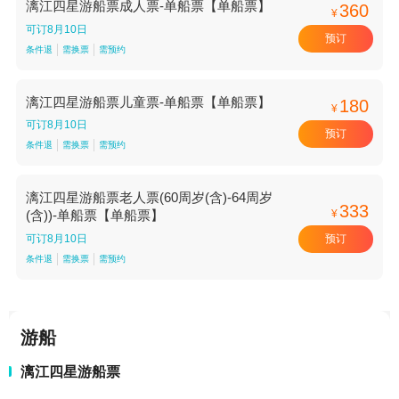
漓江四星游船票成人票-单船票【单船票】
360
¥
可订8月10日
预订
条件退
需换票
需预约
漓江四星游船票儿童票-单船票【单船票】
180
¥
可订8月10日
预订
条件退
需换票
需预约
漓江四星游船票老人票(60周岁(含)-64周岁
333
¥
(含))-单船票【单船票】
预订
可订8月10日
条件退
需换票
需预约
游船
漓江四星游船票