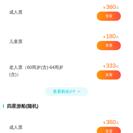
360
¥
起
成人票
查看
180
¥
起
儿童票
查看
333
¥
起
老人票（60周岁(含)-64周岁
(含)）
查看
查看剩余2个

四星游船(随机)
360
¥
起
成人票
查看