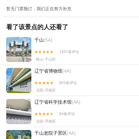
暂无门票预订，我们正在努力补充
看了该景点的人还看了
千山
(5A)
1467条评论


鞍山·千山区
辽宁省博物馆
(4A)
603条评论


沈阳·浑南区
辽宁省科学技术馆
(4A)
64条评论


沈阳·浑南区
千山老院子景区
(4A)