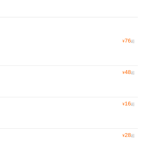
76
¥
起
48
¥
起
16
¥
起
28
¥
起