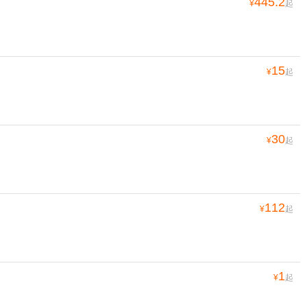
445.2
¥
起
15
¥
起
30
¥
起
112
¥
起
1
¥
起