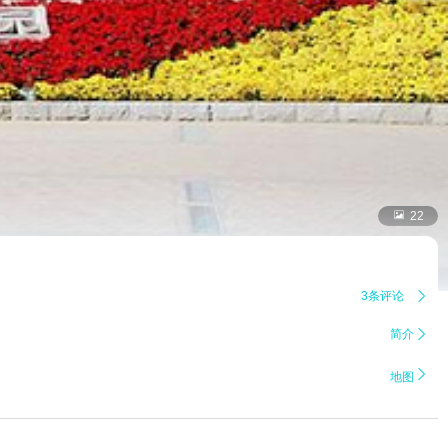

22
3条评论

简介


地图