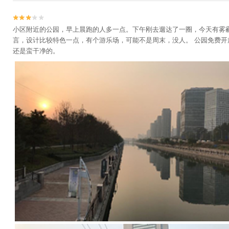


小区附近的公园，早上晨跑的人多一点。下午刚去遛达了一圈，今天有雾
言，设计比较特色一点，有个游乐场，可能不是周末，没人。 公园免费开
还是蛮干净的。