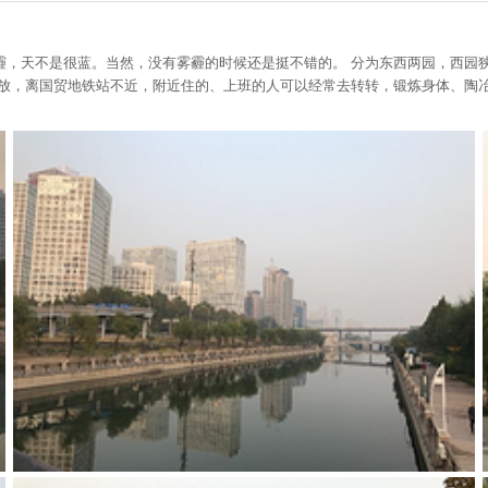
霾，天不是很蓝。当然，没有雾霾的时候还是挺不错的。 分为东西两园，西园
放，离国贸地铁站不近，附近住的、上班的人可以经常去转转，锻炼身体、陶冶