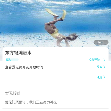


1
东方银滩潜水
0条评论

暂无点评
查看景点简介及开放时间
简介


地图
暂无报价
暂无门票预订，我们正在努力补充