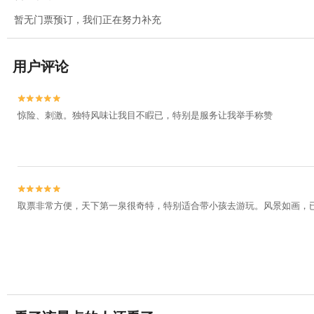
暂无门票预订，我们正在努力补充
用户评论


惊险、刺激。独特风味让我目不睱已，特别是服务让我举手称赞


取票非常方便，天下第一泉很奇特，特别适合带小孩去游玩。风景如画，