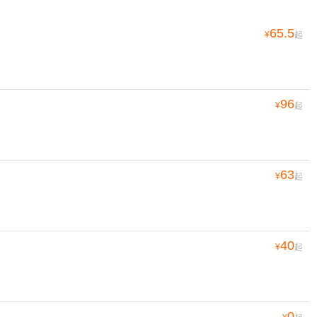
65.5
¥
起
96
¥
起
63
¥
起
40
¥
起
0