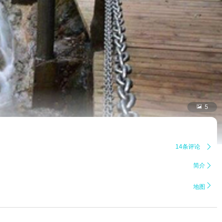

5
14条评论

简介


地图