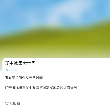
辽中冰雪大世界
暂无点评
查看景点简介及开放时间
辽宁省沈阳市辽中县蒲河国家湿地公园近海绿洲
暂无报价