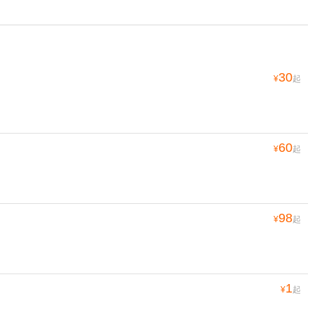
30
¥
起
60
¥
起
98
¥
起
1
¥
起