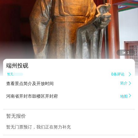


1
端州投砚
0条评论

暂无点评
查看景点简介及开放时间
简介


河南省开封市鼓楼区开封府
地图
暂无报价
暂无门票预订，我们正在努力补充