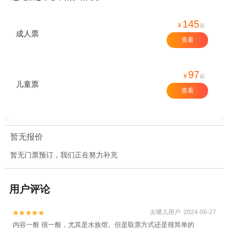
145
¥
起
成人票
查看
97
¥
起
儿童票
查看
暂无报价
暂无门票预订，我们正在努力补充
用户评论
去哪儿用户 2024-06-27


内容一般 很一般，尤其是水族馆。但是取票方式还是很简单的