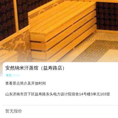
安然纳米汗蒸馆（益寿路店）
暂无点评
查看景点简介及开放时间
山东济南市历下区益寿路东头电力设计院宿舍14号楼3单元103室
暂无报价