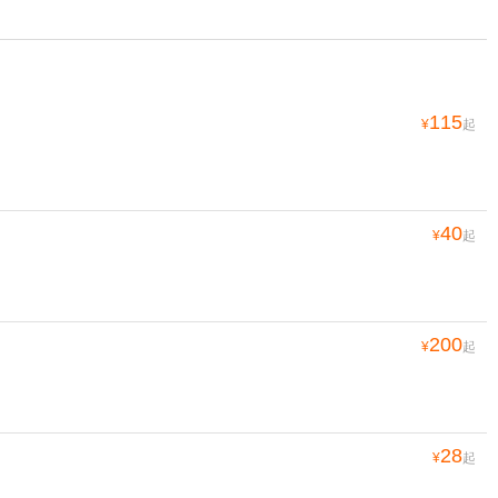
115
¥
起
40
¥
起
200
¥
起
28
¥
起