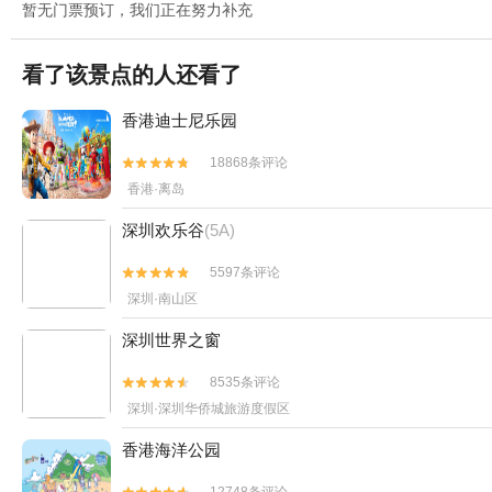
暂无门票预订，我们正在努力补充
看了该景点的人还看了
香港迪士尼乐园
18868条评论


香港·离岛
深圳欢乐谷
(5A)
5597条评论


深圳·南山区
深圳世界之窗
8535条评论


深圳·深圳华侨城旅游度假区
香港海洋公园