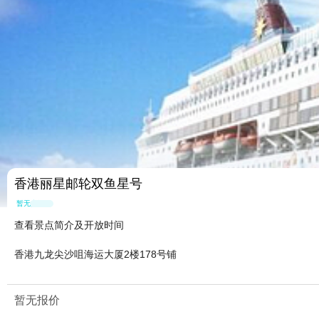
香港丽星邮轮双鱼星号
暂无点评
查看景点简介及开放时间
香港九龙尖沙咀海运大厦2楼178号铺
暂无报价