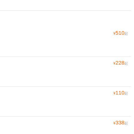
510
¥
起
228
¥
起
110
¥
起
338
¥
起