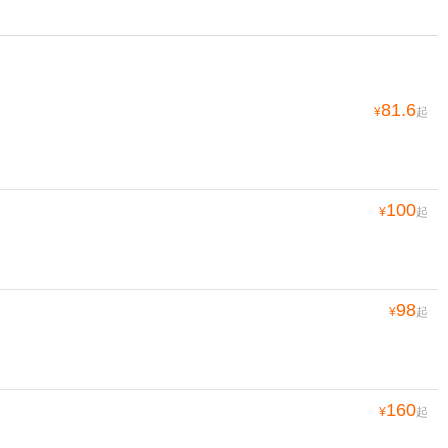
81.6
¥
起
100
¥
起
98
¥
起
160
¥
起