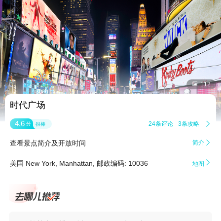


112
时代广场
4.6
24条评论
3条攻略

分
很棒
查看景点简介及开放时间
简介


美国 New York, Manhattan, 邮政编码: 10036
地图