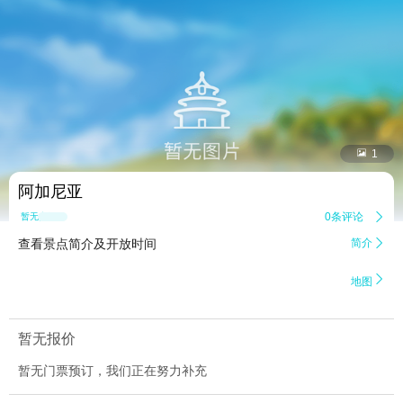


1
阿加尼亚
0条评论

暂无点评
查看景点简介及开放时间
简介


地图
暂无报价
暂无门票预订，我们正在努力补充