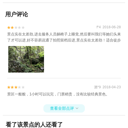
用户评论
f*4 2018-06-28


景点实在太差劲,进去服务人员躺椅子上睡觉,然后要叫我们等她们头来
了才可以进,好不容易说通了拍照留档后进,景点实在太差劲！适合徒步
酒*9 2018-04-23


景区一般般，1小时可以玩完，门票稍贵，没有比较经典景色。
查看全部点评

看了该景点的人还看了