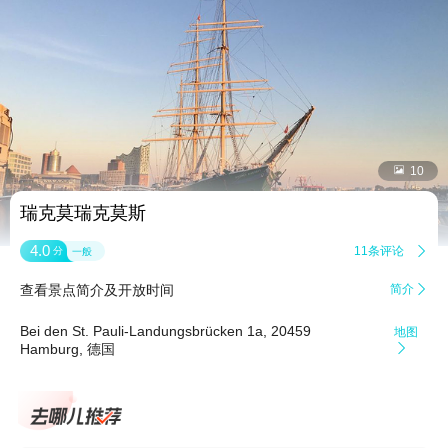


10
瑞克莫瑞克莫斯
4.0
11条评论

分
一般
查看景点简介及开放时间
简介

Bei den St. Pauli-Landungsbrücken 1a, 20459
地图
Hamburg, 德国
