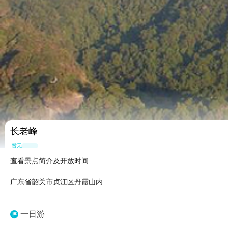
长老峰
暂无点评
查看景点简介及开放时间
广东省韶关市贞江区丹霞山内
一日游