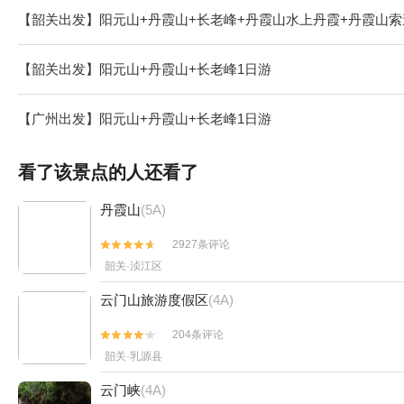
【韶关出发】阳元山+丹霞山+长老峰+丹霞山水上丹霞+丹霞山索
【韶关出发】阳元山+丹霞山+长老峰1日游
【广州出发】阳元山+丹霞山+长老峰1日游
看了该景点的人还看了
丹霞山
(5A)
2927条评论


韶关·浈江区
云门山旅游度假区
(4A)
204条评论


韶关·乳源县
云门峡
(4A)