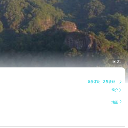

21
0条评论
2条攻略

简介


地图