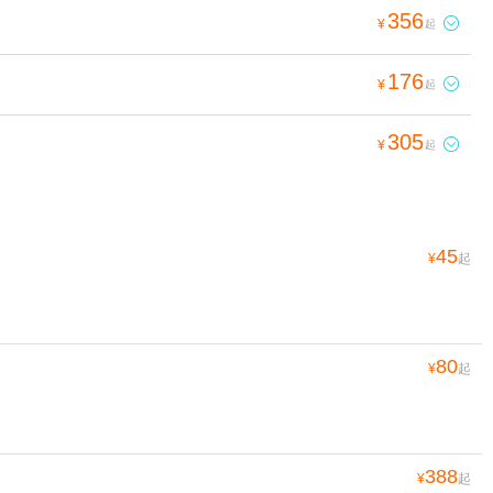
356

¥
起
176

¥
起
305

¥
起
45
¥
起
80
¥
起
388
¥
起