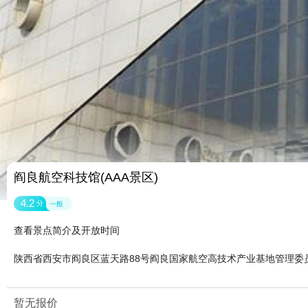
阎良航空科技馆(AAA景区)
4.2
分
一般
查看景点简介及开放时间
陕西省西安市阎良区蓝天路88号阎良国家航空高技术产业基地管理委
暂无报价