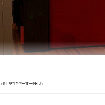
吧（新世纪百货旁一茶一坐附近）