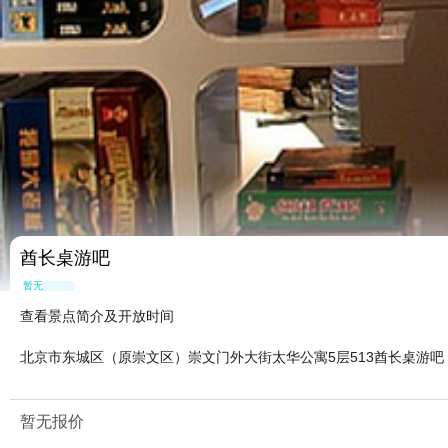
酋长桌游吧
暂无点评
查看景点简介及开放时间
北京市东城区（原崇文区）崇文门外大街太华公寓5层513酋长桌游
暂无报价