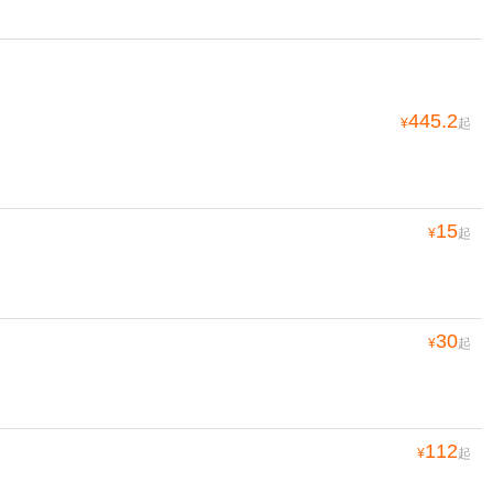
445.2
¥
起
15
¥
起
30
¥
起
112
¥
起