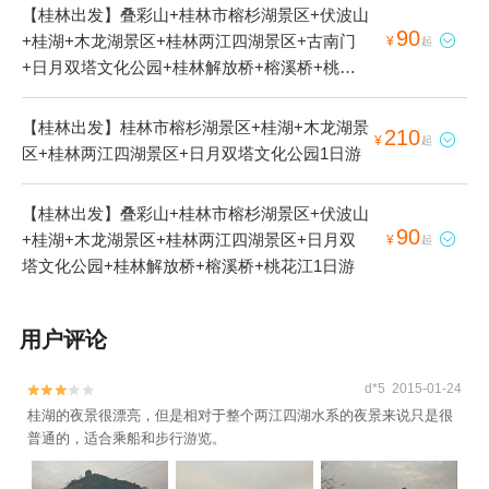
【桂林出发】叠彩山+桂林市榕杉湖景区+伏波山
90
+桂湖+木龙湖景区+桂林两江四湖景区+古南门

¥
起
+日月双塔文化公园+桂林解放桥+榕溪桥+桃花
江1日游
【桂林出发】桂林市榕杉湖景区+桂湖+木龙湖景
210

¥
起
区+桂林两江四湖景区+日月双塔文化公园1日游
【桂林出发】叠彩山+桂林市榕杉湖景区+伏波山
90
+桂湖+木龙湖景区+桂林两江四湖景区+日月双

¥
起
塔文化公园+桂林解放桥+榕溪桥+桃花江1日游
用户评论
d*5 2015-01-24


桂湖的夜景很漂亮，但是相对于整个两江四湖水系的夜景来说只是很
普通的，适合乘船和步行游览。