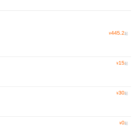
445.2
¥
起
15
¥
起
30
¥
起
0
¥
起