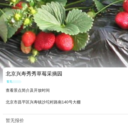
北京兴寿秀秀草莓采摘园
暂无点评
查看景点简介及开放时间
北京市昌平区兴寿镇沙坨村路南140号大棚
暂无报价