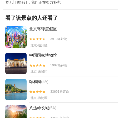
暂无门票预订，我们正在努力补充
看了该景点的人还看了
北京环球度假区
3910条评论


北京·通州区
中国国家博物馆
5902条评论


北京·东城区
颐和园
(5A)
33691条评论


北京·海淀区
八达岭长城
(5A)